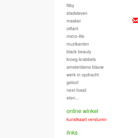
fliby
stadsleven
masker
olifant
micro-life
muzikanten
black beauty
kroeg-krabbels
amsterdams blauw
werk in opdracht
geloof
next-fossil
eten...
online winkel
kunstkaart versturen
links