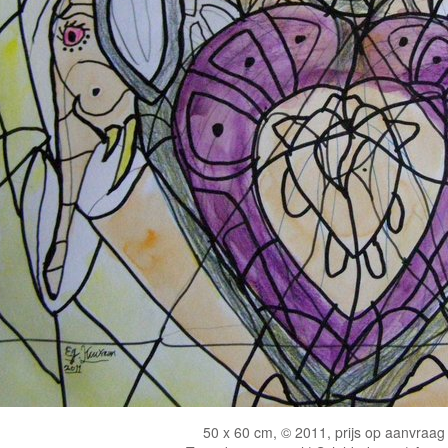
50 x 60 cm, © 2011, prijs op aanvraag