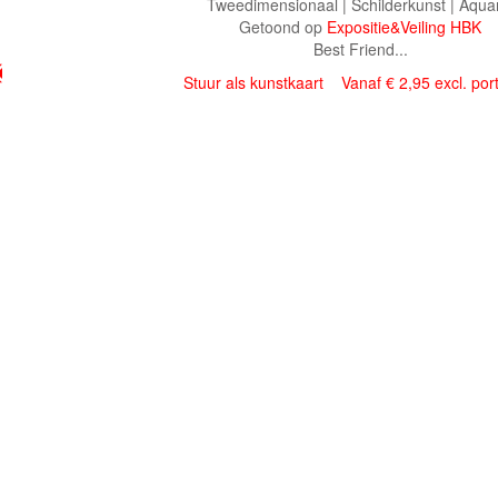
Tweedimensionaal | Schilderkunst | Aqua
Getoond op
Expositie&Veiling HBK
Best Friend...
Stuur als kunstkaart
Vanaf € 2,95 excl. por