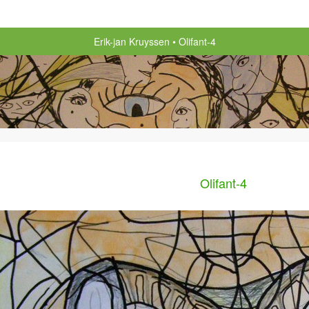
Erik-jan Kruyssen
Olifant-4
Olifant-4