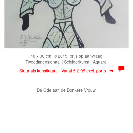
40 x 30 cm, © 2015, prijs op aanvraag
Tweedimensionaal | Schilderkunst | Aquarel
Stuur als kunstkaart
Vanaf € 2,95 excl. porto
De Ode aan de Donkere Vrouw.