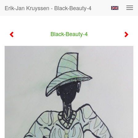
Erik-Jan Kruyssen - Black-Beauty-4
Tog
navi
Black-Beauty-4